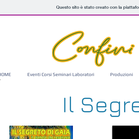
Questo sito è stato creato con la piatta
HOME
Eventi Corsi Seminari Laboratori
Produzioni
Il Segr